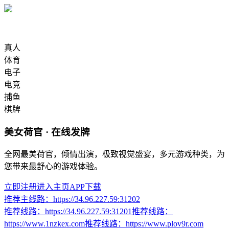
真人
体育
电子
电竞
捕鱼
棋牌
美女荷官 · 在线发牌
全网最美荷官，倾情出演，极致视觉盛宴，多元游戏种类，为
您带来最舒心的游戏体验。
立即注册
进入主页
APP下载
推荐主线路：
https://34.96.227.59:31202
推荐线路：
https://34.96.227.59:31201
推荐线路：
https://www.1nzkex.com
推荐线路：
https://www.plov9r.com