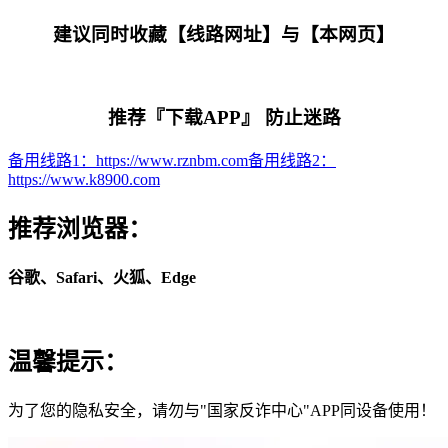
建议同时收藏【线路网址】与【本网页】
推荐『下载APP』 防止迷路
备用线路
1
：
https://www.rznbm.com
备用线路
2
：
https://www.k8900.com
推荐浏览器：
谷歌、Safari、火狐、Edge
温馨提示：
为了您的隐私安全，请勿与"国家反诈中心"APP同设备使用！