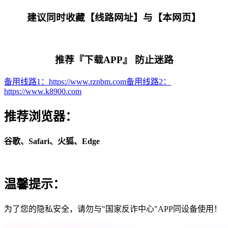
建议同时收藏【线路网址】与【本网页】
推荐『下载APP』 防止迷路
备用线路
1
：
https://www.rznbm.com
备用线路
2
：
https://www.k8900.com
推荐浏览器：
谷歌、Safari、火狐、Edge
温馨提示：
为了您的隐私安全，请勿与"国家反诈中心"APP同设备使用！