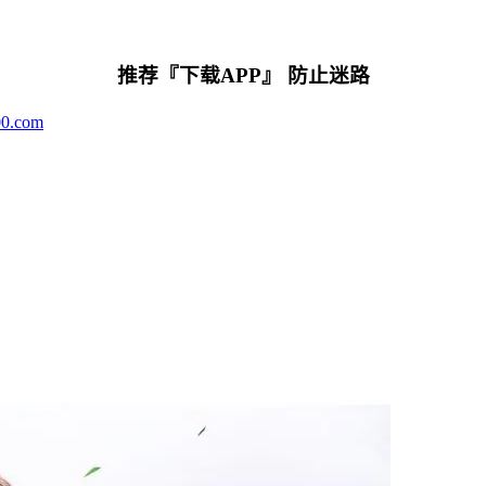
推荐『下载APP』 防止迷路
00.com