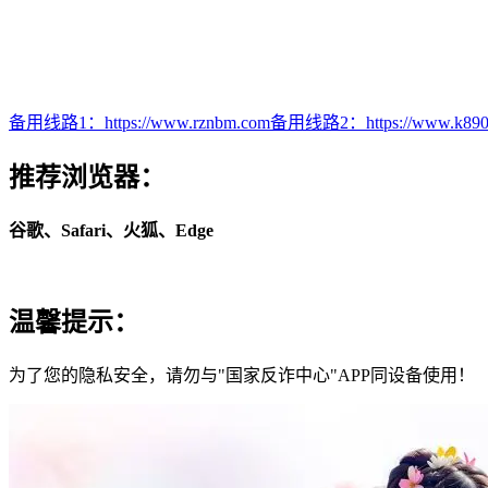
备用线路
1
：
https://www.rznbm.com
备用线路
2
：
https://www.k89
推荐浏览器：
谷歌、Safari、火狐、Edge
温馨提示：
为了您的隐私安全，请勿与"国家反诈中心"APP同设备使用！