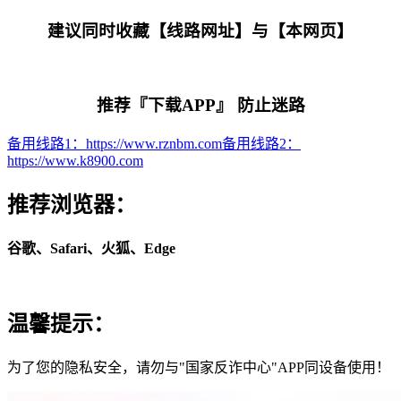
建议同时收藏【线路网址】与【本网页】
推荐『下载APP』 防止迷路
备用线路
1
：
https://www.rznbm.com
备用线路
2
：
https://www.k8900.com
推荐浏览器：
谷歌、Safari、火狐、Edge
温馨提示：
为了您的隐私安全，请勿与"国家反诈中心"APP同设备使用！