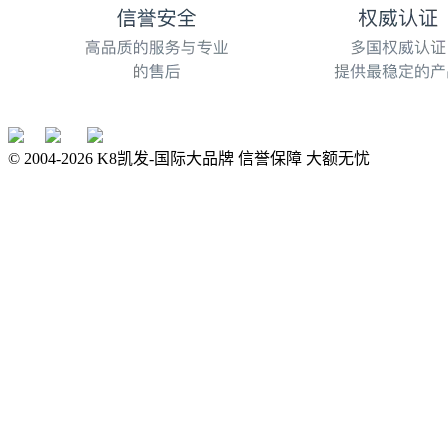
© 2004-
2026
K8凯发-国际大品牌 信誉保障 大额无忧